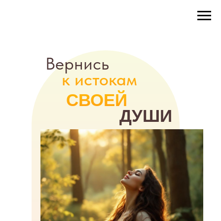
Вернись
к истокам
СВОЕЙ
ДУШИ