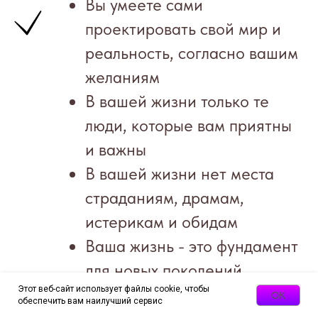
Вы умеете сами
проектировать свой мир и
реальность, согласно вашим
желаниям
В вашей жизни только те
люди, которые вам приятны
и важны
В вашей жизни нет места
страданиям, драмам,
истерикам и обидам
Ваша жизнь - это фундамент
для новых поколений,
которые придут сюда не
Этот веб-сайт использует файлы cookie, чтобы
OK
обеспечить вам наилучший сервис