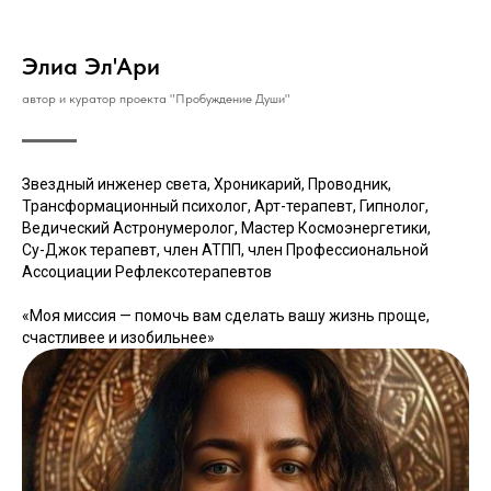
Элиа Эл'Ари
автор и куратор проекта "Пробуждение Души"
Звездный инженер света, Хроникарий, Проводник,
Трансформационный психолог, Арт-терапевт, Гипнолог,
Ведический Астронумеролог, Мастер Космоэнергетики,
Су-Джок терапевт, член АТПП, член Профессиональной
Ассоциации Рефлексотерапевтов
«Моя миссия — помочь вам сделать вашу жизнь проще,
счастливее и изобильнее»