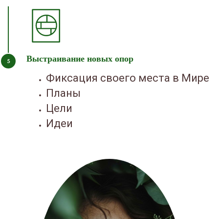
Выстраивание новых опор
Фиксация своего места в Мире
Планы
Цели
Идеи