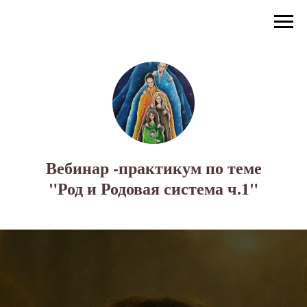
Вебинар -практикум по теме
"Род и Родовая система ч.1"