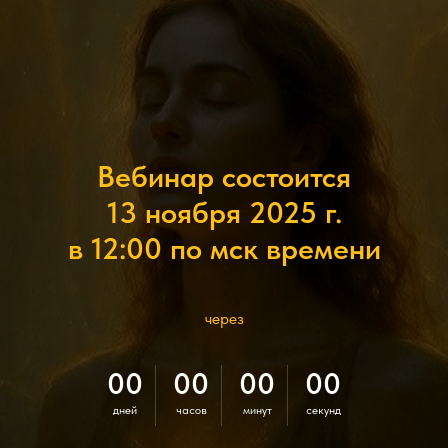
Вебинар состоится
13 ноября 2025 г.
в 12:00 по мск времени
через
00
00
00
00
дней
часов
минут
секунд