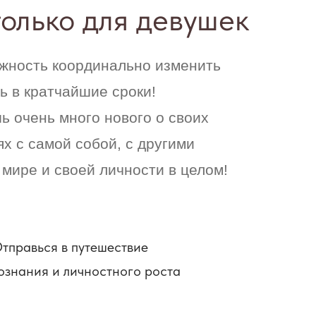
только для девушек
жность координально изменить
ь в кратчайшие сроки!
ь очень много нового о своих
х с самой собой, с другими
 мире и своей личности в целом!
тправься в путешествие
ознания и личностного роста