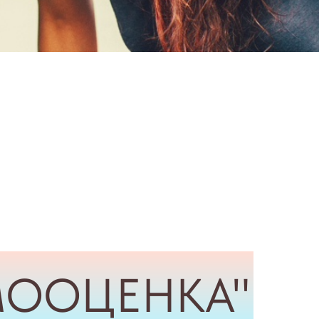
МООЦЕНКА"