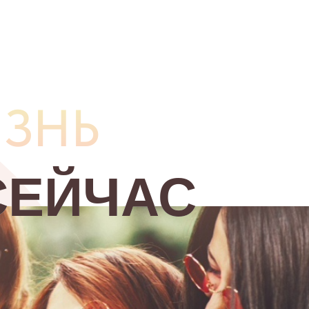
ЗНЬ
СЕЙЧАС