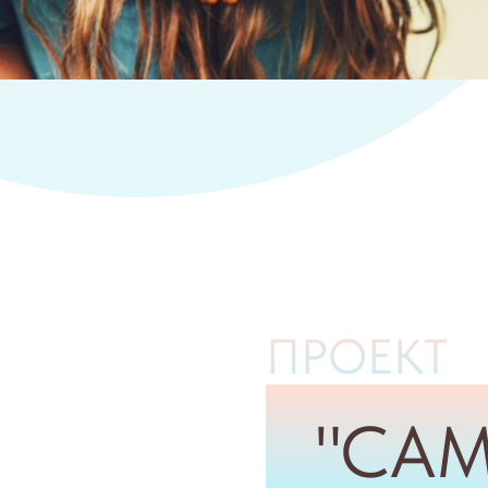
ПРОЕКТ
"СА