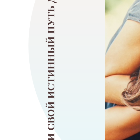
НАЙДИ СВОЙ ИСТИННЫЙ ПУТЬ ДУШИ