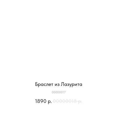
Браслет из Лазурита
00000017
1890
р.
00000018
р.