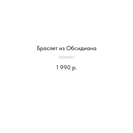
Браслет из Обсидиана
00000015
1 990
р.