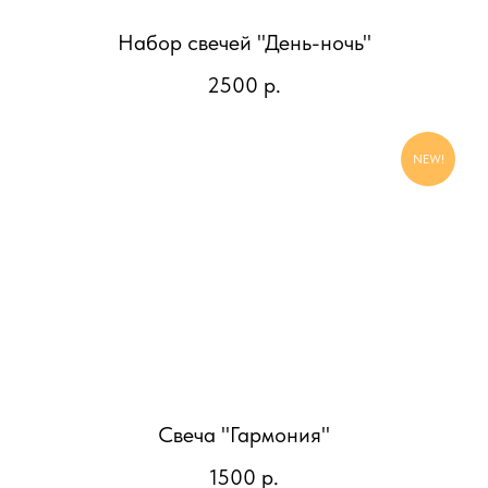
Набор свечей "День-ночь"
2500
р.
NEW!
Свеча "Гармония"
1500
р.