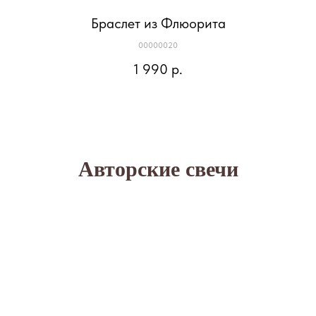
Браслет из Флюорита
00000020
1 990
р.
Авторские свечи