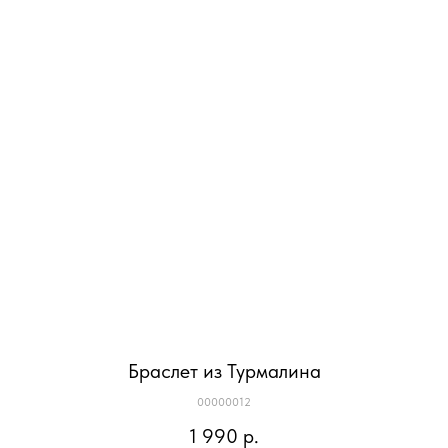
Браслет из Турмалина
00000012
1 990
р.