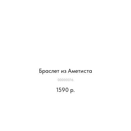
Браслет из Аметиста
00000016
1590
р.