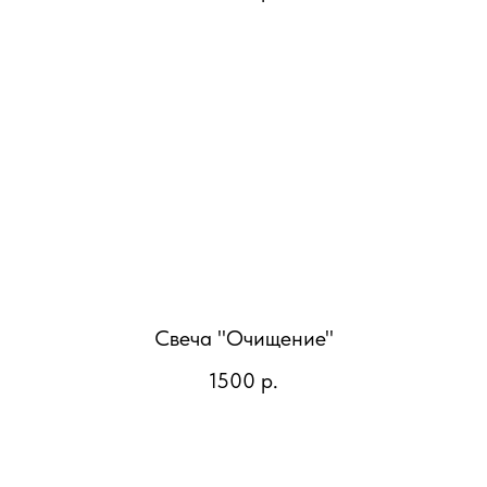
Свеча "Очищение"
1500
р.