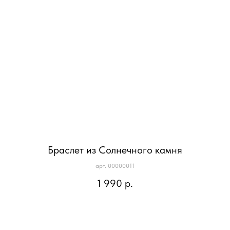
Браслет из Солнечного камня
арт. 00000011
1 990
р.